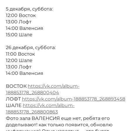
5 декабря, суббота:
12:00 Восток
13:00 Лофт
14:00 Валенсия
15:00 Шале
26 декабря, суббота:
11:00 Восток
12:00 Шале
13:00 Лофт
14:00 Валенсия
ВОСТОК
https://vk.com/album-
188853178_268800404
ЛОФТ
https://vk.com/album-188853178_268893458
ШАЛЕ
https://vk.com/album-
188853178_268800863
Фото зала ВАЛЕНСИЯ еще нет, ребята его
доделывают! как только появится, обновлю