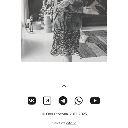
© Оля Глотова. 2013-2025
Сайт от
wfolio