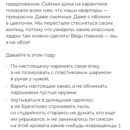
предложение. Съёмки дома на карантине
показали всем нам, что наши квартиры —
прекрасны. Даже съемные. Даже с обоями
в цветочек. Мы перестали стесняться своих
жилищ, потому что увидели, какие классные
кадры там можно сделать! Ведь главное — вы,
а не обои!
⠀
Давайте в этом году:
По-настоящему наряжать свою ёлку,
а не позировать с пластиковым шариком
в руках у чужой;
Варить настоящее какао, а не обнимать
ладошками пустые кружки;
Укутываться в домашнее одеялко,
а не брезгливо стряхивать пыль
со студийного, стараясь не думать, кто ещё
им укрывался, и не занимались ли сексом
на этой кровати какие-нибудь извращенцы :)