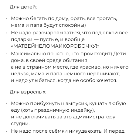
⠀Для детей:
Можно бегать по дому, орать, все трогать,
мама и папа будут спокойны)
Не надо разочаровываться, что под елкой все
подарки — пустые, и вообще
«МАТВЕЙНЕЛОМАЙКОРОБОЧКУ!»
Максимально понятно, что происходит) Дети
дома, в своей среде обитания,
а не в странном месте, где красиво, но ничего
нельзя, мама и папа немного нервничают,
и надо улыбаться, когда не особо хочется.
⠀Для взрослых:
Можно прибухнуть шампусик, кушать любую
еду (хоть праздничную индейку),
и не доплачивать за это администратору
студии.
Не надо после съёмки никуда ехать. И перед