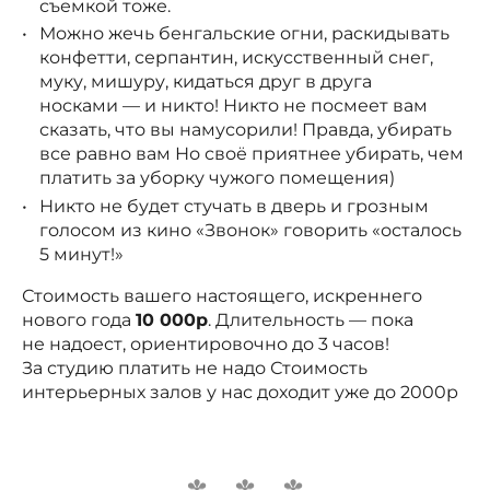
съемкой тоже.
Можно жечь бенгальские огни, раскидывать
конфетти, серпантин, искусственный снег,
муку, мишуру, кидаться друг в друга
носками — и никто! Никто не посмеет вам
сказать, что вы намусорили! Правда, убирать
все равно вам Но своё приятнее убирать, чем
платить за уборку чужого помещения)
Никто не будет стучать в дверь и грозным
голосом из кино «Звонок» говорить «осталось
5 минут!»
Стоимость вашего настоящего, искреннего
нового года
10 000р
. Длительность — пока
не надоест, ориентировочно до 3 часов!
За студию платить не надо Стоимость
интерьерных залов у нас доходит уже до 2000р