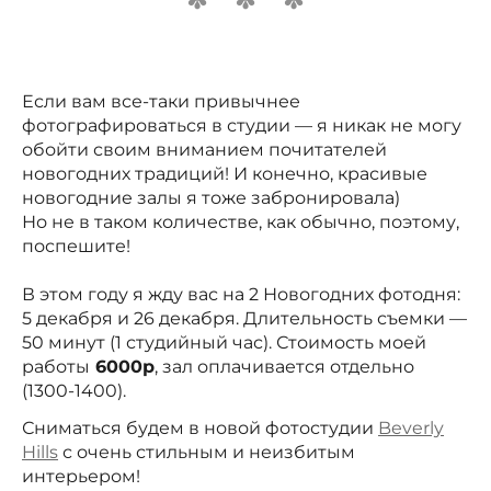
Если вам все-таки привычнее
фотографироваться в студии — я никак не могу
обойти своим вниманием почитателей
новогодних традиций! И конечно, красивые
новогодние залы я тоже забронировала)
Но не в таком количестве, как обычно, поэтому,
поспешите!
В этом году я жду вас на 2 Новогодних фотодня:
5 декабря и 26 декабря. Длительность съемки —
50 минут (1 студийный час). Стоимость моей
работы
6000р
, зал оплачивается отдельно
(1300-1400).
Сниматься будем в новой фотостудии
Beverly
Hills
с очень стильным и неизбитым
интерьером!