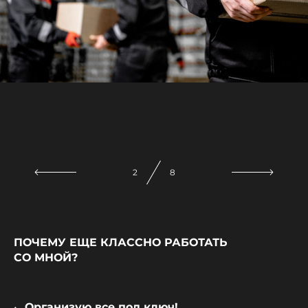
2
8
ПОЧЕМУ ЕЩЕ КЛАССНО РАБОТАТЬ
СО МНОЙ?
Организую все под ключ!