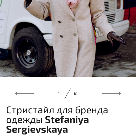
1
10
Стристайл для бренда
одежды
Stefaniya
Sergievskaya