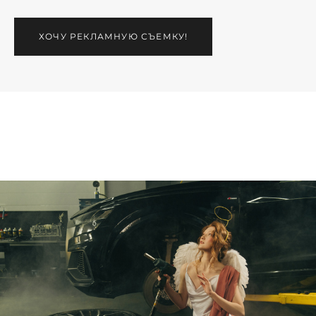
ХОЧУ РЕКЛАМНУЮ СЪЕМКУ!