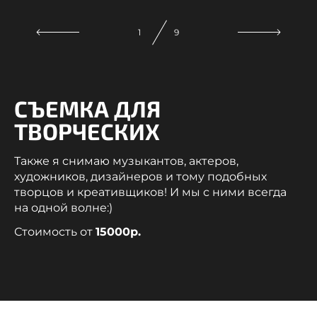
1
9
СЪЕМКА ДЛЯ
ТВОРЧЕСКИХ
Также я снимаю музыкантов, актеров,
художников, дизайнеров и тому подобных
творцов и креативщиков! И мы с ними всегда
на одной волне:)
Стоимость от
15000р.