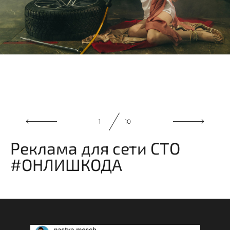
2
10
Реклама для сети СТО
#ОНЛИШКОДА