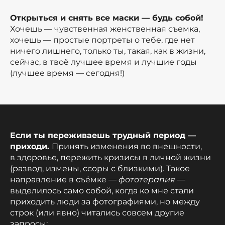
Открыться и снять все маски — будь собой!
Хочешь — чувственная женственная съемка,
хочешь — простые портреты о тебе, где нет
ничего лишнего, только ты, такая, как в жизни,
сейчас, в твоё лучшее время и лучшие годы
(лучшее время — сегодня!)
Если ты переживаешь трудный период —
приходи.
Принять изменения во внешности,
в здоровье, пережить кризисы в личной жизни
(развод, измены, ссоры с близкими). Такое
направление в съёмке —
фототерапия
—
выделилось само собой, когда ко мне стали
приходить люди за фотографиями, но между
строк (или явно) читались совсем другие
запросы: