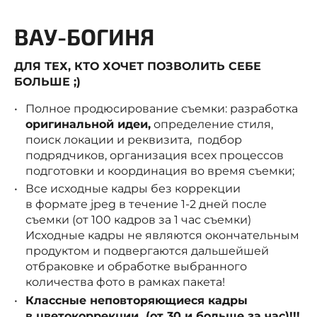
ВАУ-БОГИНЯ
ДЛЯ ТЕХ, КТО ХОЧЕТ ПОЗВОЛИТЬ СЕБЕ
БОЛЬШЕ ;)
Полное продюсирование съемки: разработка
оригинальной идеи,
определение стиля,
поиск локации и реквизита, подбор
подрядчиков, организация всех процессов
подготовки и координация во время съемки;
Все исходные кадры без коррекции
в формате jpeg в течение 1-2 дней после
съемки (от 100 кадров за 1 час съемки)
Исходные кадры не являются окончательным
продуктом и подвергаются дальшейшей
отбраковке и обработке выбранного
количества фото в рамках пакета!
Классные неповторяющиеся кадры
в цветокоррекции (от 30 и больше за час)!!!