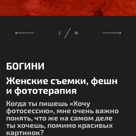
3
16
БОГИНИ
Женские съемки, фешн
и фототерапия
Когда ты пишешь «Хочу
фотосессию», мне очень важно
понять, что же на самом деле
ты хочешь, помимо красивых
картинок?