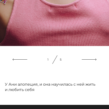
1
5
У Ани алопеция, и она научилась с ней жить
и любить себя