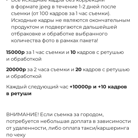
в формате jpeg в течение 1-2 дней после
съемки (от 100 кадров за 1 час съемки).
Исходные кадры не являются окончательным
продуктом и подвергаются дальшейшей
отбраковке и обработке выбранного
количества фото в рамках пакета!
15000р
за 1 час съемки и
10
кадров с ретушью
и обработкой
20000р
за 2 часа съемки и
20
кадров с ретушью
и обработкой
Каждый следующий час
+10000р и +10 кадров
в ретуши
ВНИМАНИЕ! Если съемка за городом,
потребуется небольшая доплата в зависимости
от удаленности, либо оплата такси/каршеринга
по чеку