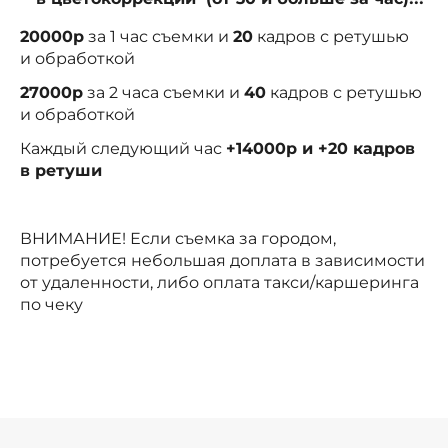
20000р
за 1 час съемки и
20
кадров с ретушью
и обработкой
27000р
за 2 часа съемки и
40
кадров с ретушью
и обработкой
Каждый следующий час
+14000р и +20 кадров
в ретуши
ВНИМАНИЕ! Если съемка за городом,
потребуется небольшая доплата в зависимости
от удаленности, либо оплата такси/каршеринга
по чеку