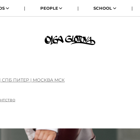
DS
PEOPLE
SCHOOL
 СПБ ПИТЕР | МОСКВА МСК
нтство